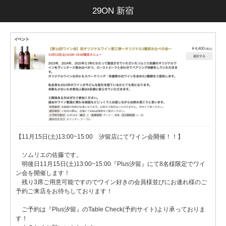
29ON 新宿
【11月15日(土)13:00~15:00 汐留店にてワイン会開催！！】
ソムリエの佐藤です。
明後日11月15日(土)13:00~15:00『Plus汐留』にて8名様限定でワイ
ン会を開催します！
残り3席ご用意可能ですのでワイン好きの会員様並びにお連れ様のご
予約ご来店をお待ちしております！
ご予約は『Plus汐留』のTable Check(予約サイト)より承っておりま
す！